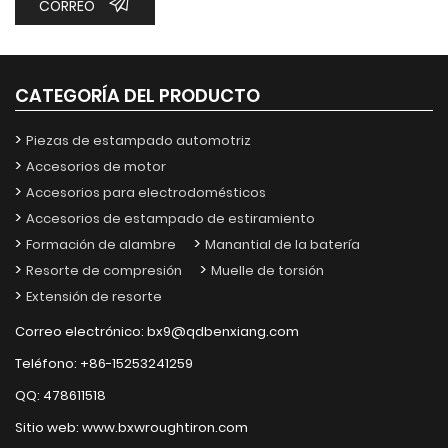
CORREO
CATEGORÍA DEL PRODUCTO
Piezas de estampado automotriz
Accesorios de motor
Accesorios para electrodomésticos
Accesorios de estampado de estiramiento
Formación de alambre
Manantial de la batería
Resorte de compresión
Muelle de torsión
Extensión de resorte
Correo electrónico:
bx9@qdbenxiang.com
Teléfono:
+86-15253241259
QQ:
478611518
Sitio web:
www.bxwroughtiron.com