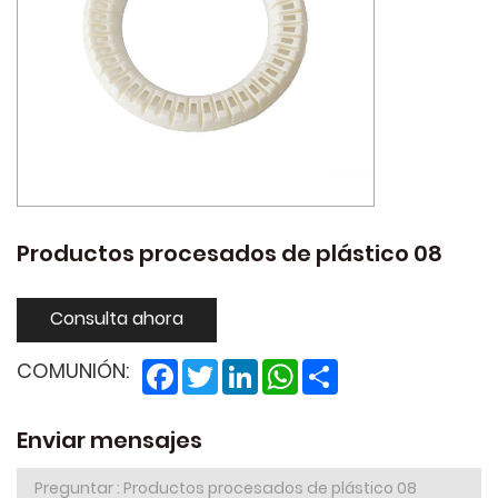
Productos procesados de plástico 08
Consulta ahora
Facebook
Twitter
LinkedIn
WhatsApp
Share
COMUNIÓN:
Enviar mensajes