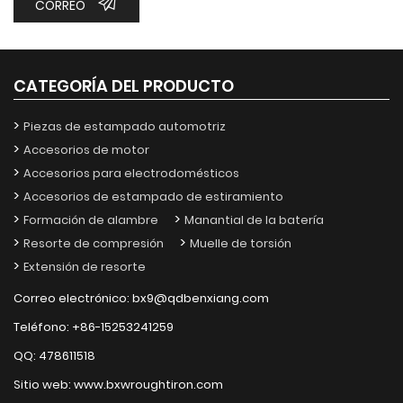
CORREO
CATEGORÍA DEL PRODUCTO
Piezas de estampado automotriz
Accesorios de motor
Accesorios para electrodomésticos
Accesorios de estampado de estiramiento
Formación de alambre
Manantial de la batería
Resorte de compresión
Muelle de torsión
Extensión de resorte
Correo electrónico:
bx9@qdbenxiang.com
Teléfono:
+86-15253241259
QQ:
478611518
Sitio web:
www.bxwroughtiron.com