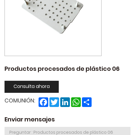
Productos procesados de plástico 06
Consulta ahora
Facebook
Twitter
LinkedIn
WhatsApp
Share
COMUNIÓN:
Enviar mensajes